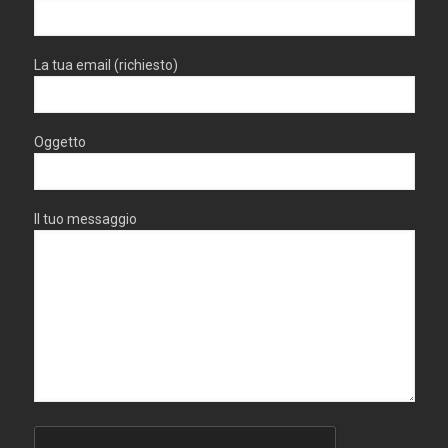
La tua email (richiesto)
Oggetto
Il tuo messaggio