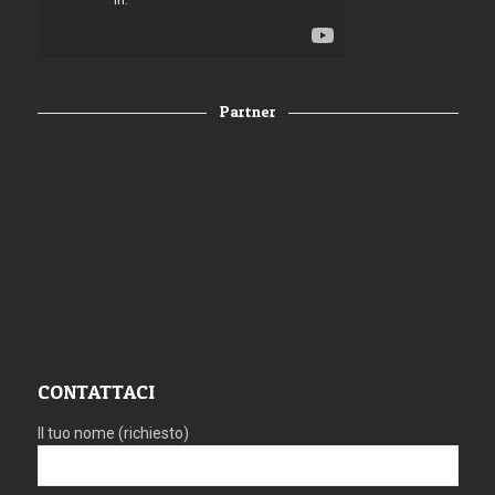
Partner
CONTATTACI
Il tuo nome (richiesto)