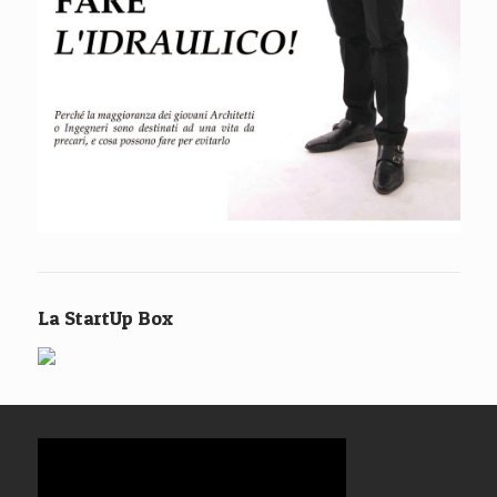
La StartUp Box